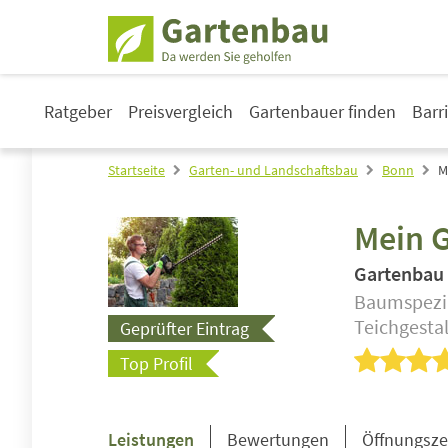
Ratgeber
Preisvergleich
Gartenbauer finden
Barr
Startseite
Garten- und Landschaftsbau
Bonn
M
Mein 
Gartenbau
Baumspezia
Teichgesta
Geprüfter Eintrag
Top Profil
Leistungen
Bewertungen
Öffnungsze