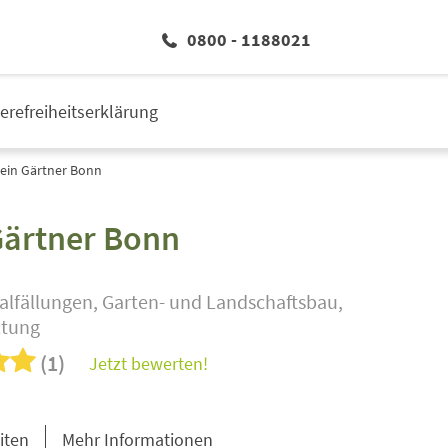
0800 - 1188021
ierefreiheitserklärung
ein Gärtner Bonn
Gärtner Bonn
lfällungen, Garten- und Landschaftsbau,
ltung
(1)
Jetzt bewerten!
iten
Mehr Informationen