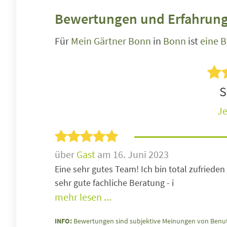
Bewertungen und Erfahrung
Für
Mein Gärtner Bonn
in
Bonn
ist
eine 
S
Je
über
Gast
am 16. Juni 2023
Eine sehr gutes Team! Ich bin total zufrieden 
sehr gute fachliche Beratung - i
mehr lesen ...
INFO:
Bewertungen sind subjektive Meinungen von Benut