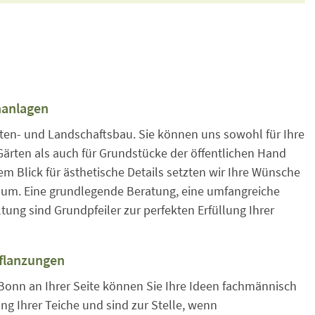
nanlagen
arten- und Landschaftsbau. Sie können uns sowohl für Ihre
rten als auch für Grundstücke der öffentlichen Hand
m Blick für ästhetische Details setzten wir Ihre Wünsche
t um. Eine grundlegende Beratung, eine umfangreiche
tung sind Grundpfeiler zur perfekten Erfüllung Ihrer
Pflanzungen
Bonn an Ihrer Seite können Sie Ihre Ideen fachmännisch
g Ihrer Teiche und sind zur Stelle, wenn