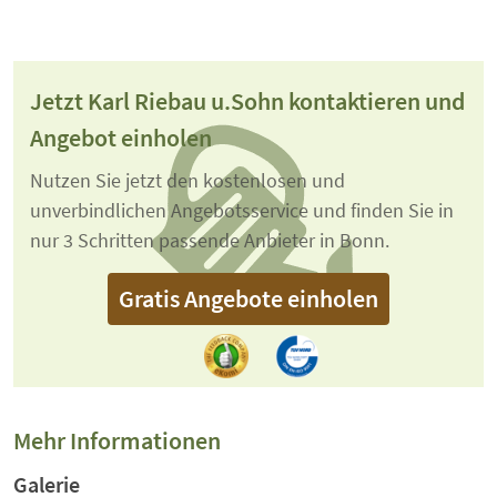
Jetzt Karl Riebau u.Sohn kontaktieren und
Angebot einholen
Nutzen Sie jetzt den kostenlosen und
unverbindlichen Angebotsservice und finden Sie in
nur 3 Schritten passende Anbieter in Bonn.
Gratis Angebote einholen
Mehr Informationen
Galerie