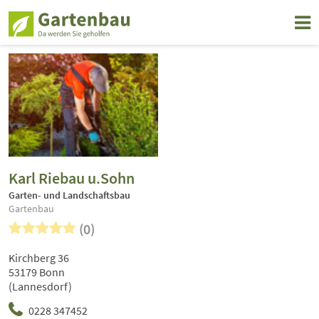
Karl Riebau u.Sohn
Garten- und Landschaftsbau
Gartenbau
(0)
Kirchberg 36
53179 Bonn
(Lannesdorf)
0228 347452