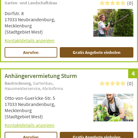
(0)
Garten- und Landschaftsbau
Dorfstr. 8
17033 Neubrandenburg,
Mecklenburg
(Stadtgebiet West)
Kontaktdetails anzeigen
Anrufen
Gratis Angebote einholen
4
Anhängervermietung Sturm
(0)
Bautrocknung
Gartenbau
Hausmeisterservice
Abrissfirma
Otto-von-Guericke-Str. 5
17033 Neubrandenburg,
Mecklenburg
(Stadtgebiet West)
Kontaktdetails anzeigen
Anrufen
Gratis Angebote einholen