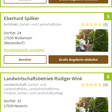
5
Eberhard Spilker
(0)
Architekt
Garten- und Landschaftsbau
Dorfstr. 24
17039 Wulkenzin
(Neuendorf)
Kontaktdetails anzeigen
Anrufen
Gratis Angebote einholen
6
Landwirtschaftsbetrieb Rüdiger Wink
(0)
Landwirtschaft
Garten- und
Landschaftsbau
Landwirtschaftliches
Produkt
Garten- und Landschaftspflege
Dorfstr. 15
17039 Neverin