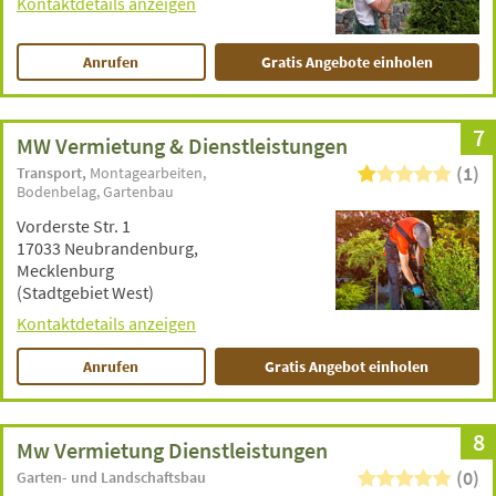
Kontaktdetails anzeigen
Anrufen
Gratis Angebote einholen
7
MW Vermietung & Dienstleistungen
(1)
Transport
Montagearbeiten
Bodenbelag
Gartenbau
Vorderste Str. 1
17033 Neubrandenburg,
Mecklenburg
(Stadtgebiet West)
Kontaktdetails anzeigen
Anrufen
Gratis Angebot einholen
8
Mw Vermietung Dienstleistungen
(0)
Garten- und Landschaftsbau