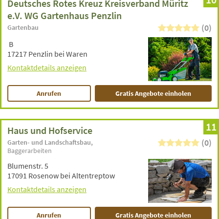
Deutsches Rotes Kreuz Kreisverband Müritz
e.V. WG Gartenhaus Penzlin
(0)
Gartenbau
B
17217 Penzlin bei Waren
Kontaktdetails anzeigen
Anrufen
Gratis Angebote einholen
11
Haus und Hofservice
(0)
Garten- und Landschaftsbau
Baggerarbeiten
Blumenstr. 5
17091 Rosenow bei Altentreptow
Kontaktdetails anzeigen
Anrufen
Gratis Angebote einholen