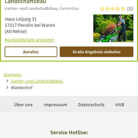
Landschaftsbau
(0)
Garten- und Landschaftsbau
Gartenbau
Haus Leipzig 31
17217 Penzlin bei Waren
(Alt Rehse)
Kontaktdetails anzeigen
Anrufen
Gratis Angebote einholen
Startseite
Garten- und Landschaftsbau
Blankenhof
Über uns
Impressum
Datenschutz
ANB
Service Hotline: