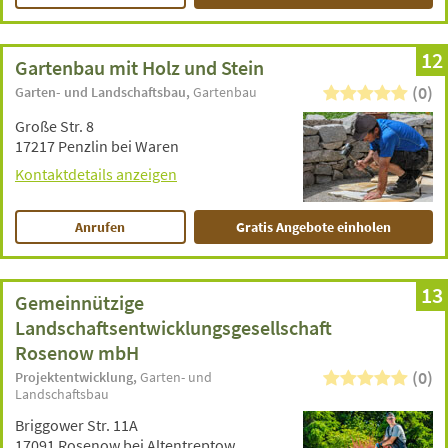
12
Gartenbau mit Holz und Stein
(0)
Garten- und Landschaftsbau
Gartenbau
Große Str. 8
17217 Penzlin bei Waren
Kontaktdetails anzeigen
Anrufen
Gratis Angebote einholen
13
Gemeinnützige
Landschaftsentwicklungsgesellschaft
Rosenow mbH
(0)
Projektentwicklung
Garten- und
Landschaftsbau
Briggower Str. 11A
17091 Rosenow bei Altentreptow