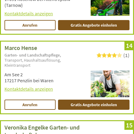
(Tarnow)
Kontaktdetails anzeigen
Anrufen
Gratis Angebote einholen
14
Marco Hense
(1)
Garten- und Landschaftspflege
Transport
Haushaltsauflösung
Kleintransport
Am See 2
17217 Penzlin bei Waren
Kontaktdetails anzeigen
Anrufen
Gratis Angebote einholen
15
Veronika Engelke Garten- und