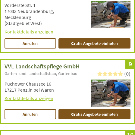
Vorderste Str. 1
17033 Neubrandenburg,
Mecklenburg
(Stadtgebiet West)
Kontaktdetails anzeigen
Anrufen
Gratis Angebote einholen
9
VVL Landschaftspflege GmbH
(0)
Garten- und Landschaftsbau
Gartenbau
Puchower Chaussee 16
17217 Penzlin bei Waren
Kontaktdetails anzeigen
Anrufen
Gratis Angebote einholen
10