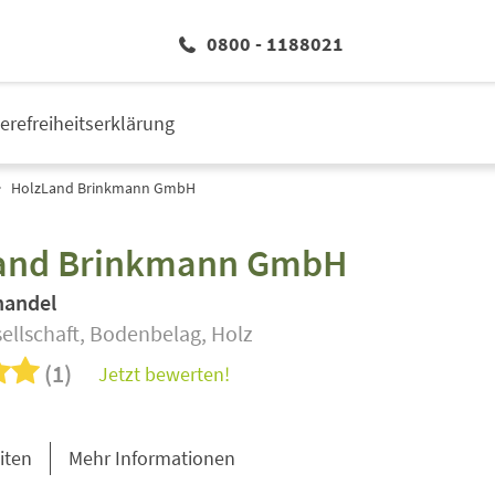
0800 - 1188021
ierefreiheitserklärung
HolzLand Brinkmann GmbH
and Brinkmann GmbH
handel
ellschaft, Bodenbelag, Holz
(1)
Jetzt bewerten!
iten
Mehr Informationen