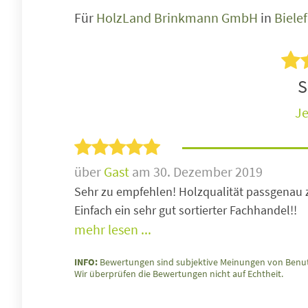
Für
HolzLand Brinkmann GmbH
in
Biele
S
Je
über
Gast
am 30. Dezember 2019
Sehr zu empfehlen! Holzqualität passgenau 
Einfach ein sehr gut sortierter Fachhandel!!
mehr lesen ...
INFO:
Bewertungen sind subjektive Meinungen von Benut
Wir überprüfen die Bewertungen nicht auf Echtheit.