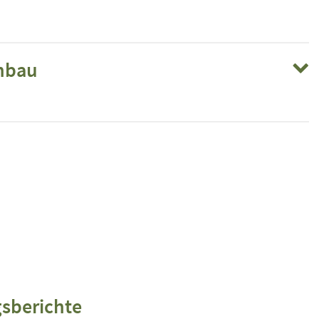
nbau
sberichte