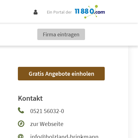
Ein Portal der
Firma eintragen
Gratis Angebote einholen
Kontakt
0521 56032-0
zur Webseite
info@holzland-brinkmann.de