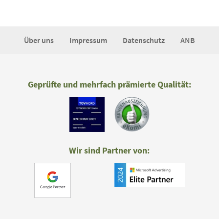
Über uns
Impressum
Datenschutz
ANB
Geprüfte und mehrfach prämierte Qualität:
Wir sind Partner von: