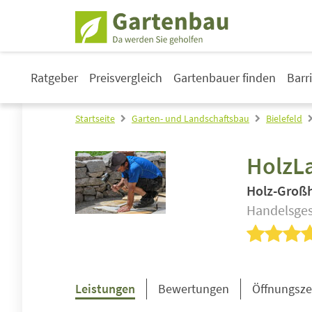
Ratgeber
Preisvergleich
Gartenbauer finden
Barr
Startseite
Garten- und Landschaftsbau
Bielefeld
HolzL
Holz-Groß
Handelsges
Leistungen
Bewertungen
Öffnungsze