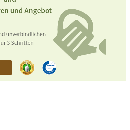
ren und Angebot
und unverbindlichen
ur 3 Schritten
n