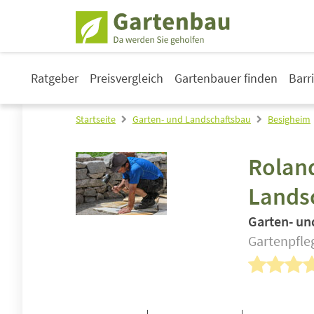
Ratgeber
Preisvergleich
Gartenbauer finden
Barr
Startseite
Garten- und Landschaftsbau
Besigheim
Roland
Lands
Garten- un
Gartenpfle