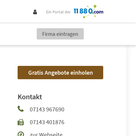
Ein Portal der
Firma eintragen
Gratis Angebote einholen
Kontakt
07143 967690
07143 401876
zur Webseite