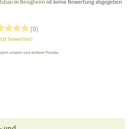
ftsbau
in
Besigheim
ist keine Bewertung abgegeben
(0)
tzt bewerten!
zern unserer und anderer Portale.
- und