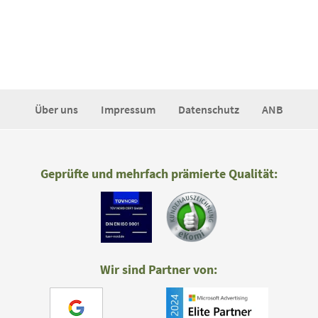
Über uns
Impressum
Datenschutz
ANB
Geprüfte und mehrfach prämierte Qualität:
Wir sind Partner von: