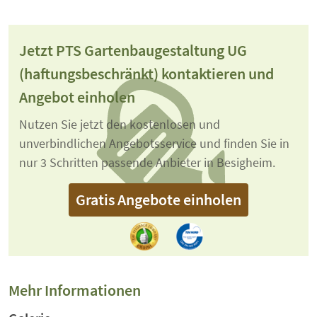
Jetzt PTS Gartenbaugestaltung UG
(haftungsbeschränkt) kontaktieren und
Angebot einholen
Nutzen Sie jetzt den kostenlosen und
unverbindlichen Angebotsservice und finden Sie in
nur 3 Schritten passende Anbieter in Besigheim.
Gratis Angebote einholen
Mehr Informationen