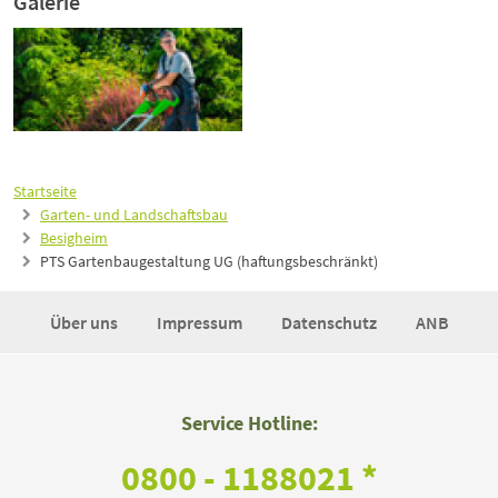
Galerie
Startseite
Garten- und Landschaftsbau
Besigheim
PTS Gartenbaugestaltung UG (haftungsbeschränkt)
Über uns
Impressum
Datenschutz
ANB
Service Hotline:
0800 - 1188021 *