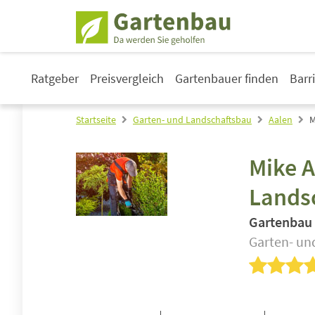
Ratgeber
Preisvergleich
Gartenbauer finden
Barr
Startseite
Garten- und Landschaftsbau
Aalen
M
Mike A
Lands
Gartenbau
Garten- un