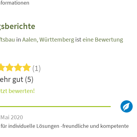
nformationen
sberichte
ftsbau
in
Aalen, Württemberg
ist
eine Bewertung
(1)
ehr gut (5)
tzt bewerten!
 Mai 2020
n für individuelle Lösungen -freundliche und kompetente