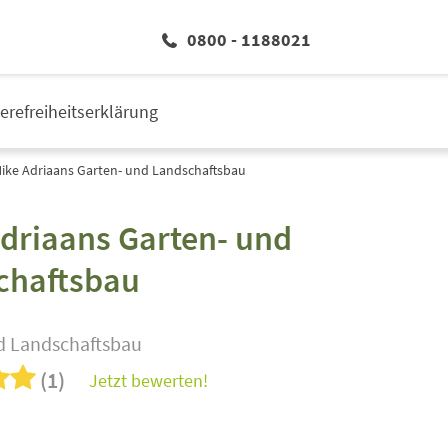
0800 - 1188021
ierefreiheitserklärung
ike Adriaans Garten- und Landschaftsbau
driaans Garten- und
chaftsbau
d Landschaftsbau
(1)
Jetzt bewerten!