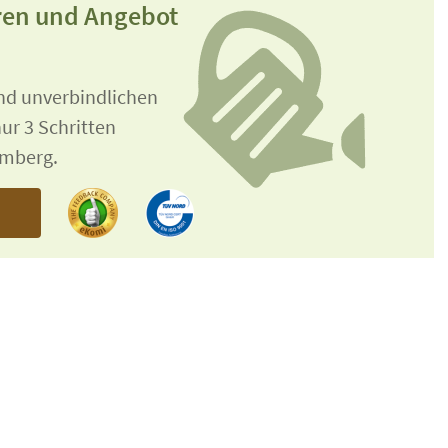
ren und Angebot
und unverbindlichen
ur 3 Schritten
emberg.
n