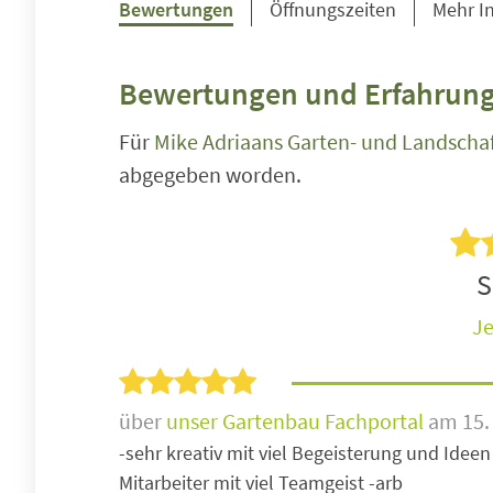
Bewertungen
Öffnungszeiten
Mehr I
Bewertungen und Erfahrung
Für
Mike Adriaans Garten- und Landscha
abgegeben worden.
S
Je
über
unser Gartenbau Fachportal
am 15.
-sehr kreativ mit viel Begeisterung und Idee
Mitarbeiter mit viel Teamgeist -arb