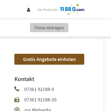
Ein Portal der
Firma eintragen
Gratis Angebote einholen
Kontakt
07361 92188-0
07361 92188-20
zur Webseite