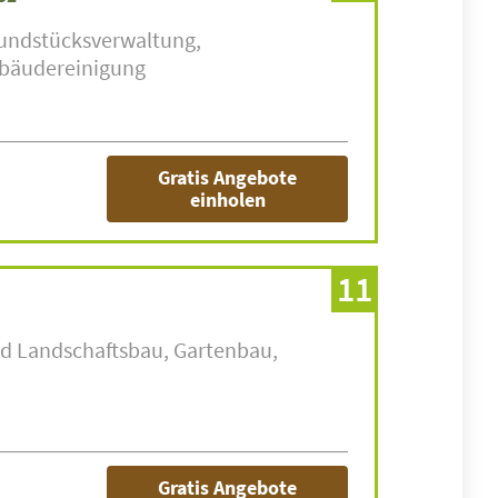
undstücksverwaltung
bäudereinigung
Gratis Angebote
einholen
11
nd Landschaftsbau
Gartenbau
Gratis Angebote