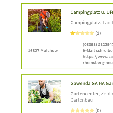
Campingplatz u. Ufer
Campingplatz
Land
(1)
(03391) 512294
16827 Molchow
E-Mail schreibe
https://www.c
rheinsberg-neu
Gawenda GA HA Ga
Gartencenter
Zoolo
Gartenbau
(0)