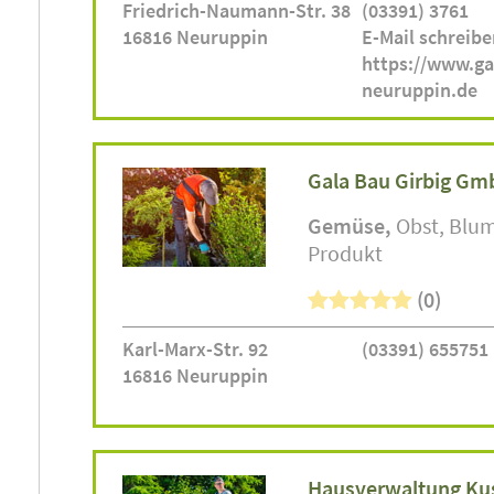
Friedrich-Naumann-Str. 38
(03391) 3761
16816 Neuruppin
E-Mail schreibe
https://www.ga
neuruppin.de
Gala Bau Girbig G
Gemüse
Obst
Blu
Produkt
(0)
Karl-Marx-Str. 92
(03391) 655751
16816 Neuruppin
Hausverwaltung Ku