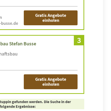
Gratis Angebote
n
einholen
u-busse.de
3
bau Stefan Busse
haftsbau
Gratis Angebote
einholen
Ruppin gefunden werden. Die Suche in der
olgende Ergebnisse: