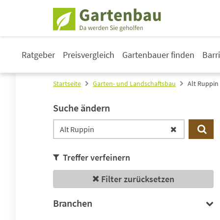
Ratgeber
Preisvergleich
Gartenbauer finden
Barr
Startseite
Garten- und Landschaftsbau
Alt Ruppin
Suche ändern
Treffer verfeinern
Filter zurücksetzen
Branchen