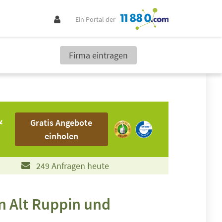
Ein Portal der
Firma eintragen
Gratis Angebote einholen
&
Gratis Angebote
einholen
249 Anfragen heute
n Alt Ruppin und