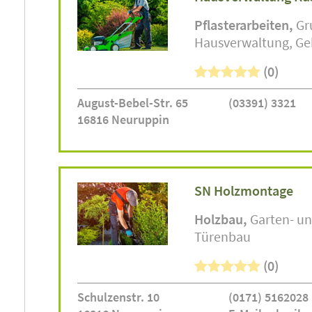
Pflasterarbeiten
Gr
Hausverwaltung
Ge
(0)
August-Bebel-Str. 65
(03391) 3321
16816 Neuruppin
SN Holzmontage
Holzbau
Garten- u
Türenbau
(0)
Schulzenstr. 10
(0171) 5162028