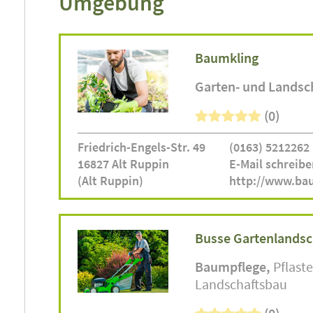
Umgebung
Baumkling
Garten- und Landsc
(0)
Friedrich-Engels-Str. 49
(0163) 5212262
16827 Alt Ruppin
E-Mail schreibe
(Alt Ruppin)
http://www.ba
Busse Gartenlandsc
Baumpflege
Pflast
Landschaftsbau