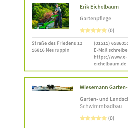
Erik Eichelbaum
Gartenpflege
(0)
Straße des Friedens 12
(01511) 658605
16816 Neuruppin
E-Mail schreibe
https://www.e-
eichelbaum.de
Wiesemann Garten-
Garten- und Landsc
Schwimmbadbau
(0)