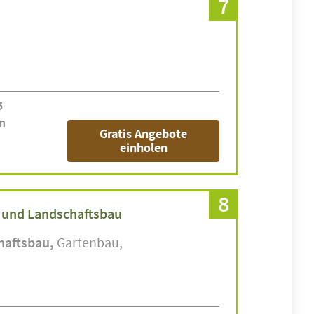
7
5
n
Gratis Angebote
einholen
8
 und Landschaftsbau
haftsbau
Gartenbau