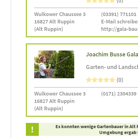
(0)
Wulkower Chaussee 3
(03391) 771101
16827 Alt Ruppin
E-Mail schreibe
(Alt Ruppin)
http://gala-ba
Joachim Busse Gala
Garten- und Landsc
(0)
Wulkower Chaussee 3
(0171) 2304339
16827 Alt Ruppin
(Alt Ruppin)
Es konnten wenige Gartenbauer in Alt 
Umgebung ergab f