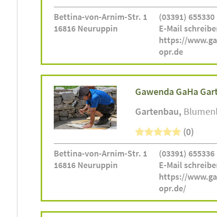
Bettina-von-Arnim-Str. 1
(03391) 655330
16816 Neuruppin
E-Mail schreibe
https://www.g
opr.de
Gawenda GaHa Gar
Gartenbau
Blumen
(0)
Bettina-von-Arnim-Str. 1
(03391) 655336
16816 Neuruppin
E-Mail schreibe
https://www.g
opr.de/